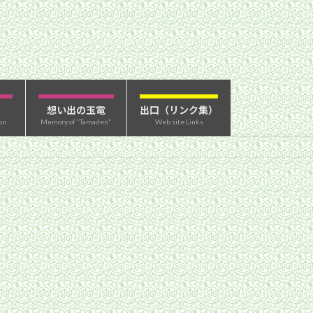
想い出の玉電
出口（リンク集）
on
Memory of “Tamaden”
Web site Links