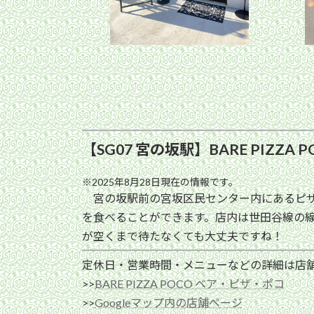
【SG07 宮の坂駅】BARE PIZZA 
※2025年8月28日現在の情報です。
宮の坂駅前の宮坂区民センター内にあるピザ屋さ
を食べることができます。店内は世田谷線の
が空くまで待たなくても大丈夫ですね！
定休日・営業時間・メニューなどの詳細は店
>>
BARE PIZZA POCO ベア・ピザ・ポコ
>>
Googleマップ内の店舗ページ