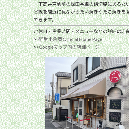
下高井戸駅前の世田谷線の踏切脇にあるたい
谷線を間近に見ながらたい焼きやたこ焼きを
できます。
定休日・営業時間・メニューなどの詳細は店
>>
経堂小倉庵 Official Home Page
>>
Googleマップ内の店舗ページ