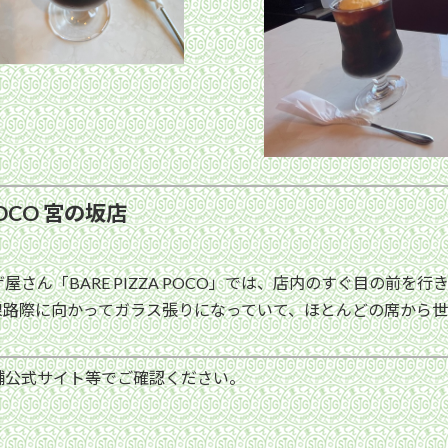
POCO 宮の坂店
ん「BARE PIZZA POCO」では、店内のすぐ目の前を
線路際に向かってガラス張りになっていて、ほとんどの席から
舗公式サイト等でご確認ください。