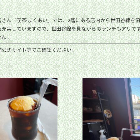
さん「喫茶 まくあい」では、2階にある店内から世田谷線を
も充実していますので、世田谷線を見ながらのランチもアリです
せん。
舗公式サイト等でご確認ください。