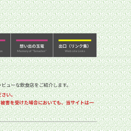
想い出の玉電
出口（リンク集）
on
Memory of “Tamaden”
Web site Links
ビューな飲食店をご紹介します。
ださい。
る被害を受けた場合においても、当サイトは一