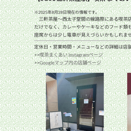
※2025年8月28日現在の情報です。
三軒茶屋〜西太子堂間の線路際にある喫茶店
だけでなく、カレーやケーキなどのフード類
座席からは少し電車が見えづらいかもしれま
定休日・営業時間・メニューなどの詳細は店
>>
喫茶まくあい Instagramページ
>>
Googleマップ内の店舗ページ