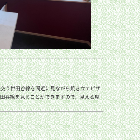
行き交う世田谷線を間近に見ながら焼き立てピザ
世田谷線を見ることができますので、見える席