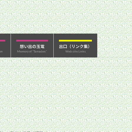
想い出の玉電
出口（リンク集）
on
Memory of “Tamaden”
Web site Links