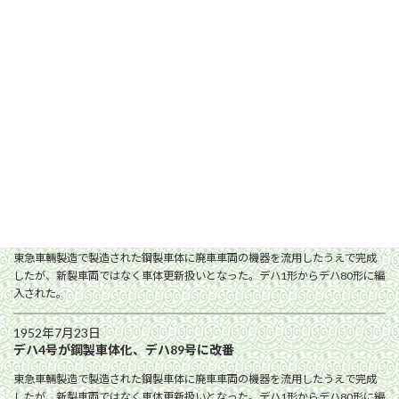
1952年2月12日
デハ30〜39号への中扉の新設、方向幕の撤去が認可
1952年4月1日
弦巻停留場を新町停留場に改称
1952年6月4日
砧〜狛江間（砧線）の軌道起業廃止が許可
1952年7月8日
デハ6号が鋼製車体化、デハ88号に改番
東急車輛製造で製造された鋼製車体に廃車車両の機器を流用したうえで完成
したが、新製車両ではなく車体更新扱いとなった。デハ1形からデハ80形に編
入された。
1952年7月23日
デハ4号が鋼製車体化、デハ89号に改番
東急車輛製造で製造された鋼製車体に廃車車両の機器を流用したうえで完成
したが、新製車両ではなく車体更新扱いとなった。デハ1形からデハ80形に編