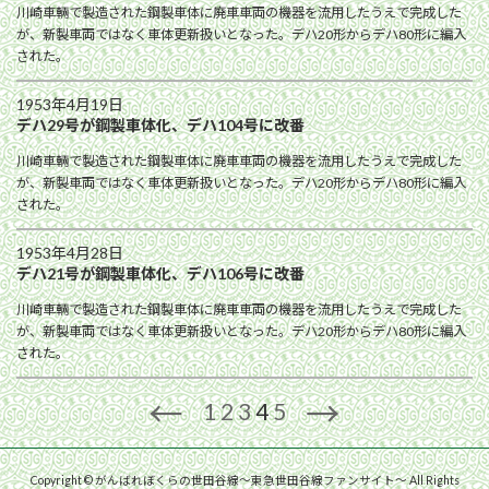
川崎車輛で製造された鋼製車体に廃車車両の機器を流用したうえで完成した
が、新製車両ではなく車体更新扱いとなった。デハ20形からデハ80形に編入
された。
1953年4月19日
デハ29号が鋼製車体化、デハ104号に改番
川崎車輛で製造された鋼製車体に廃車車両の機器を流用したうえで完成した
が、新製車両ではなく車体更新扱いとなった。デハ20形からデハ80形に編入
された。
1953年4月28日
デハ21号が鋼製車体化、デハ106号に改番
川崎車輛で製造された鋼製車体に廃車車両の機器を流用したうえで完成した
が、新製車両ではなく車体更新扱いとなった。デハ20形からデハ80形に編入
された。
←
→
1
2
3
4
5
Copyright © がんばれぼくらの世田谷線〜東急世田谷線ファンサイト〜 All Rights