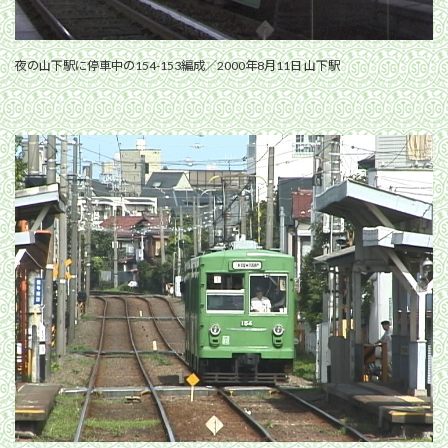
夜の山下駅に停車中の154-153編成／2000年8月11日 山下駅