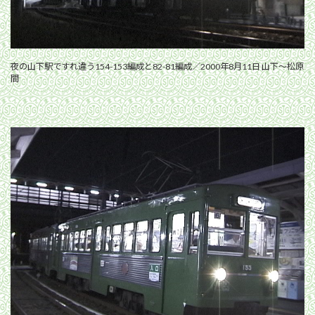
夜の山下駅ですれ違う154-153編成と82-81編成／2000年8月11日 山下〜松原
間