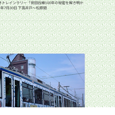
解きトレインラリー「世田谷線100年の秘密を解き明か
5年7月30日 下高井戸〜松原間