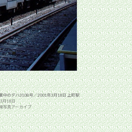
中のデハ310B号／2001年3月18日 上町駅
年3月18日
線写真アーカイブ