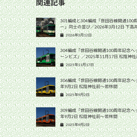
関連記事
301編成と304編成「世田谷線開通10
ー」同士の並び／2026年3月12日 下
2026年3月12日
304編成「世田谷線開通100周年記念
ーンビズ」／2025年11月17日 松陰神
2025年11月17日
306編成「世田谷線開通100周年記念ヘ
年9月2日 松陰神社前〜若林間
2025年9月2日
309編成「世田谷線開通100周年記念ヘ
年9月2日 松陰神社前〜若林間
2025年9月2日