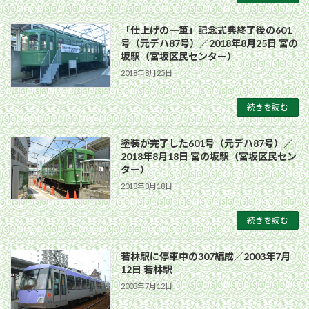
「仕上げの一筆」記念式典終了後の601
号（元デハ87号）／2018年8月25日 宮の
坂駅（宮坂区民センター）
2018年8月25日
続きを読む
塗装が完了した601号（元デハ87号）／
2018年8月18日 宮の坂駅（宮坂区民セン
ター）
2018年8月18日
続きを読む
若林駅に停車中の307編成／2003年7月
12日 若林駅
2003年7月12日