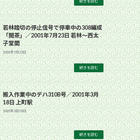
続きを読む
若林踏切の停止信号で停車中の308編成
「聞茶」／2001年7月23日 若林〜西太
子堂間
2001年7月23日
続きを読む
搬入作業中のデハ310B号／2001年3月
18日 上町駅
2001年3月18日
続きを読む