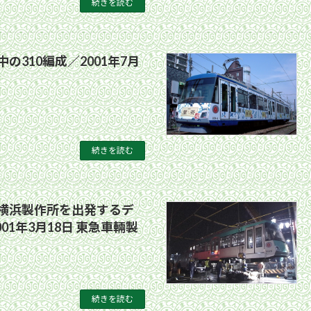
続きを読む
の310編成／2001年7月
続きを読む
横浜製作所を出発するデ
001年3月18日 東急車輛製
続きを読む