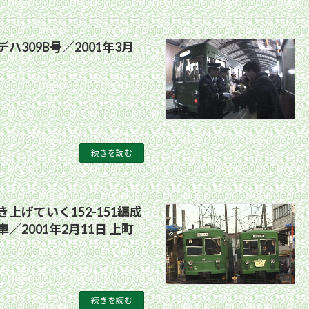
ハ309B号／2001年3月
続きを読む
上げていく152-151編成
／2001年2月11日 上町
続きを読む