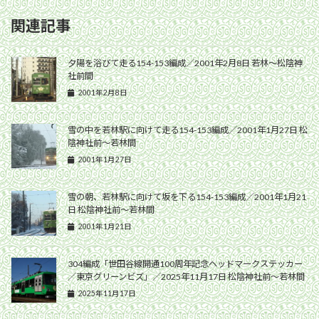
関連記事
夕陽を浴びて走る154-153編成／2001年2月8日 若林〜松陰神
社前間
2001年2月8日
雪の中を若林駅に向けて走る154-153編成／2001年1月27日 松
陰神社前〜若林間
2001年1月27日
雪の朝、若林駅に向けて坂を下る154-153編成／2001年1月21
日 松陰神社前〜若林間
2001年1月21日
304編成「世田谷線開通100周年記念ヘッドマークステッカー
／東京グリーンビズ」／2025年11月17日 松陰神社前〜若林間
2025年11月17日