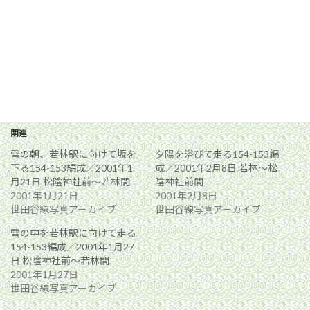
関連
雪の朝、若林駅に向けて坂を
夕陽を浴びて走る154-153編
下る154-153編成／2001年1
成／2001年2月8日 若林〜松
月21日 松陰神社前〜若林間
陰神社前間
2001年1月21日
2001年2月8日
世田谷線写真アーカイブ
世田谷線写真アーカイブ
雪の中を若林駅に向けて走る
154-153編成／2001年1月27
日 松陰神社前〜若林間
2001年1月27日
世田谷線写真アーカイブ