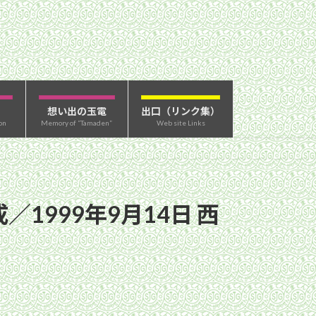
想い出の玉電
出口（リンク集）
on
Memory of “Tamaden”
Web site Links
1999年9月14日 西