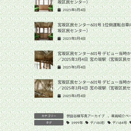
坂区民センター）
2025年3月4日
宮坂区民センター601号 1位側運転台車内
坂区民センター）
2025年3月4日
宮坂区民センター601号 デビュー当時
／2025年3月4日 宮の坂駅（宮坂区民
2025年3月4日
宮坂区民センター601号 デビュー当時
／2025年3月4日 宮の坂駅（宮坂区民
2025年3月4日
世田谷線写真アーカイブ
、
車両紹介ペー
カテゴリー
1999年
デハ80形
デハ84号
タグ