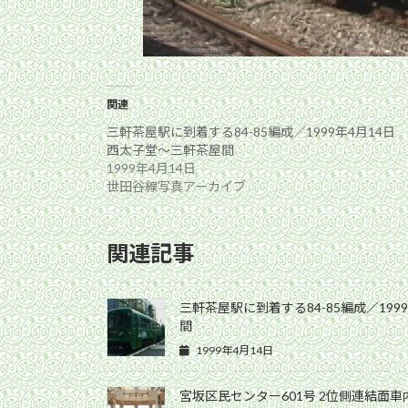
関連
三軒茶屋駅に到着する84-85編成／1999年4月14日
西太子堂〜三軒茶屋間
1999年4月14日
世田谷線写真アーカイブ
関連記事
三軒茶屋駅に到着する84-85編成／199
間
1999年4月14日
宮坂区民センター601号 2位側連結面車内