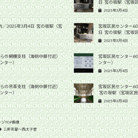
日 宮の坂駅（宮坂
2025年3月4日
／2025年3月4日 宮の坂駅（宮
宮坂区民センター60
日 宮の坂駅（宮坂
2025年3月4日
からの網棚支柱（海側中扉付近）
宮坂区民センター60
センター）
ンター）
2025年3月4日
からの吊革支柱（海側中扉付近）
宮坂区民センター60
センター）
宮の坂駅（宮坂区民
2025年3月4日
ジTOP画像
三軒茶屋〜西太子堂