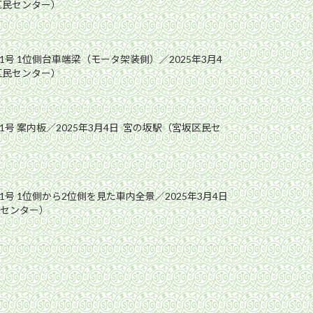
区民センター）
1号 1位側台車端梁（モータ架装側）／2025年3月4
区民センター）
1号 案内板／2025年3月4日 宮の坂駅（宮坂区民セ
1号 1位側から2位側を見た車内全景／2025年3月4日
センター）