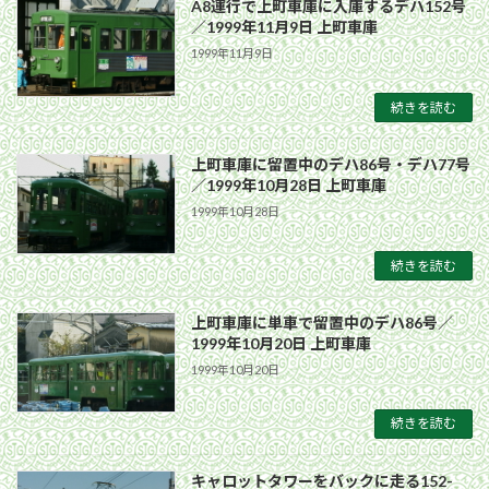
A8運行で上町車庫に入庫するデハ152号
／1999年11月9日 上町車庫
1999年11月9日
続きを読む
上町車庫に留置中のデハ86号・デハ77号
／1999年10月28日 上町車庫
1999年10月28日
続きを読む
上町車庫に単車で留置中のデハ86号／
1999年10月20日 上町車庫
1999年10月20日
続きを読む
キャロットタワーをバックに走る152-