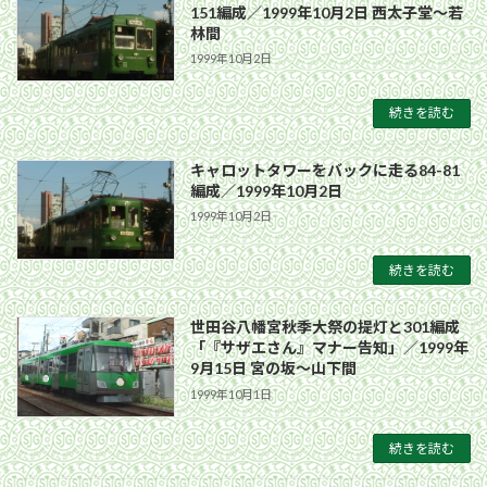
151編成／1999年10月2日 西太子堂〜若
林間
1999年10月2日
続きを読む
キャロットタワーをバックに走る84-81
編成／1999年10月2日
1999年10月2日
続きを読む
世田谷八幡宮秋季大祭の提灯と301編成
「『サザエさん』マナー告知」／1999年
9月15日 宮の坂〜山下間
1999年10月1日
続きを読む