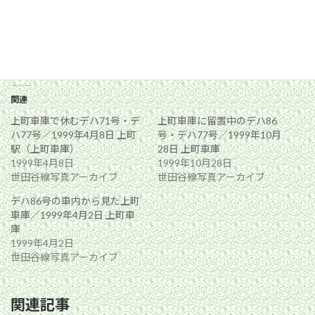
関連
上町車庫で休むデハ71号・デ
上町車庫に留置中のデハ86
ハ77号／1999年4月8日 上町
号・デハ77号／1999年10月
駅（上町車庫）
28日 上町車庫
1999年4月8日
1999年10月28日
世田谷線写真アーカイブ
世田谷線写真アーカイブ
デハ86号の車内から見た上町
車庫／1999年4月2日 上町車
庫
1999年4月2日
世田谷線写真アーカイブ
関連記事