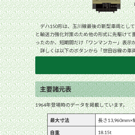
デハ150形は、玉川線最後の新型車両として、
と輸送力強化対策のため他の形式に先駆けて
ったのか、短期間だけ「ワンマンカー」表示が
詳しくは以下のボタンから「世田谷線の車両
主要諸元表
1964年登場時のデータを掲載しています。
最大寸法
長さ13,960mm×
18.15t
自重