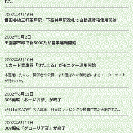
れた。
2002年4月16日
世田谷線三軒茶屋駅・下高井戸駅改札で自動運賃箱使用開始
2002年5月2日
田園都市線で新5000系が営業運転開始
2002年6月10日
ICカード乗車券「せたまる」がモニター運用開始
本運用に先立ち、関係者や公募により選ばれた利用者によるモニターテスト
が行われた。
2002年6月11日
305編成「お～いお茶」が終了
6月11日のA7運行で入庫後、月日にラッピングの撤去作業が実施された。
2002年6月11日
309編成「グローリア賞」が終了