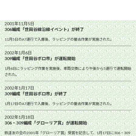
309編成「eco POLICY GALLERY TRAIN 2001」が終了
11月5日のA9運行で入庫後、ラッピングの撤去作業が実施された。
2001年11月5日
306編成「世田谷線沿線イベント」が終了
11月5日のA7運行で入庫後、ラッピングの撤去作業が実施された。
2002年1月6日
309編成「世田谷ボロ市」が運転開始
1月6日にラッピング作業を実施後、車両交換により午後から5運行で運転開始
された。
2002年1月17日
309編成「世田谷ボロ市」が終了
1月17日のA7運行で入庫後、ラッピングの撤去作業が実施された。
2002年1月18日
306・309編成「グローリア賞」が運転開始
鉄道友の会の2001年「グローリア賞」受賞を記念して、1月17日に306・309