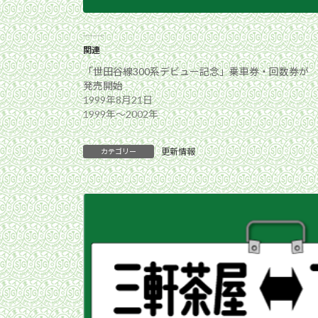
関連
「世田谷線300系デビュー記念」乗車券・回数券が
発売開始
1999年8月21日
1999年〜2002年
更新情報
カテゴリー