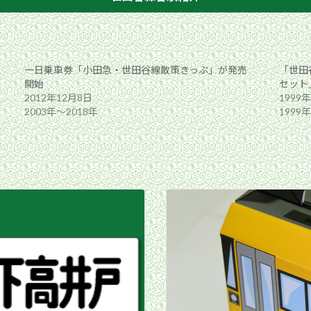
一日乗車券「小田急・世田谷線散策きっぷ」が発売
「世田
開始
セット
2012年12月8日
1999
2003年〜2018年
1999