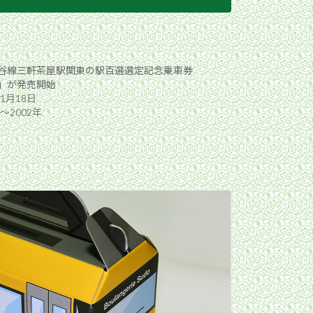
谷線三軒茶屋駅関東の駅百選選定記念乗車券
」が発売開始
年1月18日
年〜2002年