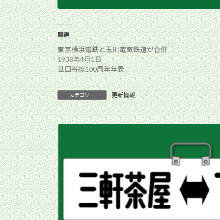
関連
東京横浜電鉄と玉川電気鉄道が合併
1938年4月1日
世田谷線100周年年表
更新情報
カテゴリー