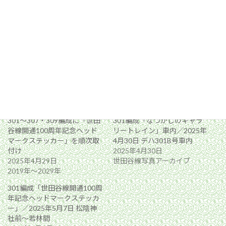
関連
301〜307・309編成に「世田
301編成「なつかしのギャラ
谷線開通100周年記念ヘッド
リートレイン」車内／2025年
マークステッカー」を順次取
4月30日 デハ301B号車内
付け
2025年4月30日
2025年4月29日
世田谷線写真アーカイブ
2019年〜2029年
301編成「世田谷線開通100周
年記念ヘッドマークステッカ
ー」／2025年5月7日 松陰神
社前〜若林間