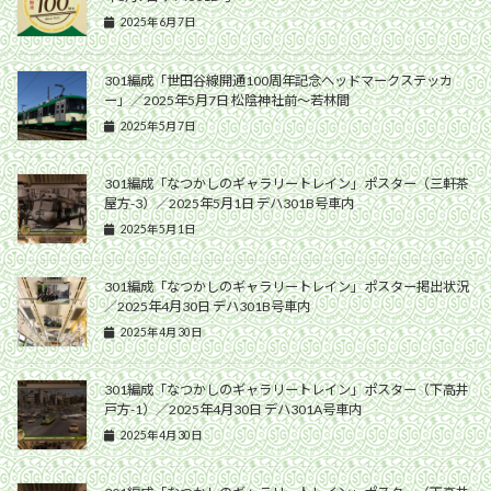
2025年6月7日
301編成「世田谷線開通100周年記念ヘッドマークステッカ
ー」／2025年5月7日 松陰神社前〜若林間
2025年5月7日
301編成「なつかしのギャラリートレイン」ポスター（三軒茶
屋方-3）／2025年5月1日 デハ301B号車内
2025年5月1日
301編成「なつかしのギャラリートレイン」ポスター掲出状況
／2025年4月30日 デハ301B号車内
2025年4月30日
301編成「なつかしのギャラリートレイン」ポスター（下高井
戸方-1）／2025年4月30日 デハ301A号車内
2025年4月30日