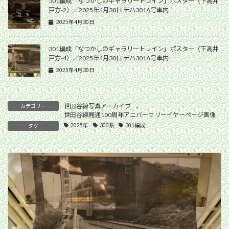
301編成「なつかしのギャラリートレイン」ポスター（下高井
戸方-2）／2025年4月30日 デハ301A号車内
2025年4月30日
301編成「なつかしのギャラリートレイン」ポスター（下高井
戸方-4）／2025年4月30日 デハ301A号車内
2025年4月30日
世田谷線写真アーカイブ
、
カテゴリー
世田谷線開通100周年アニバーサリーイヤーページ画像
2025年
300系
301編成
タグ