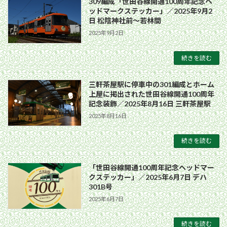
309編成「世田谷線開通100周年記念ヘ
ッドマークステッカー」／2025年9月2
日 松陰神社前〜若林間
2025年9月2日
続きを読む
三軒茶屋駅に停車中の301編成とホーム
上屋に掲出された世田谷線開通100周年
記念装飾／2025年8月16日 三軒茶屋駅
2025年8月16日
続きを読む
「世田谷線開通100周年記念ヘッドマー
クステッカー」／2025年6月7日 デハ
301B号
2025年6月7日
続きを読む