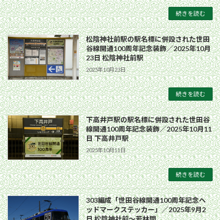
続きを読む
松陰神社前駅の駅名標に併設された世田
谷線開通100周年記念装飾／2025年10月
23日 松陰神社前駅
2025年10月23日
続きを読む
下高井戸駅の駅名標に併設された世田谷
線開通100周年記念装飾／2025年10月11
日 下高井戸駅
2025年10月11日
続きを読む
303編成「世田谷線開通100周年記念ヘ
ッドマークステッカー」／2025年9月2
日 松陰神社前〜若林間