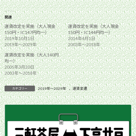
関連
運賃改定を実施（大人現金
運賃改定を実施（大人現金
150円・IC147円均一）
150円・IC144円均一）
2019年10月1日
2014年4月1日
2019年〜2029年
2003年〜2018年
運賃改定を実施（大人140円
均一）
2005年3月20日
2003年〜2018年
2019年〜2029年
、
運賃変遷
カテゴリー