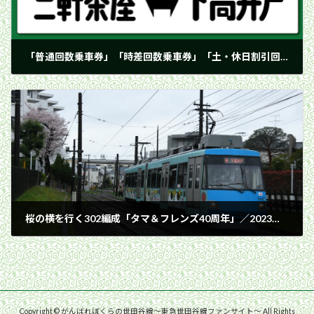
「普通回数乗車券」「時差回数乗車券」「土・休日割引回数乗車券」が発売終了
2023年2月28日
桜の横を行く302編成「タマ＆フレンズ40周年」／2023年3月25日 山下〜松原間
2023年3月25日
Copyright © がんばれぼくらの世田谷線〜東急世田谷線ファンサイト〜 All Rights