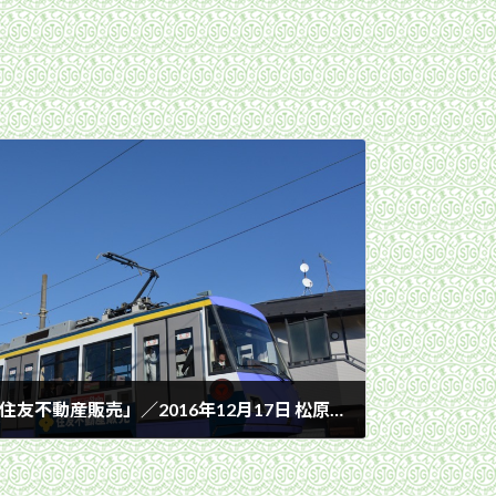
青空の下を行く307編成「住友不動産販売」／2016年12月17日 松原〜山下間