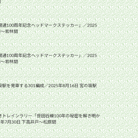
間
開通100周年記念ヘッドマークステッカー」／2025
前〜若林間
開通100周年記念ヘッドマークステッカー」／2025
前〜若林間
駅を発車する301編成／2025年8月16日 宮の坂駅
解きトレインラリー「世田谷線100年の秘密を解き明か
5年7月30日 下高井戸〜松原間