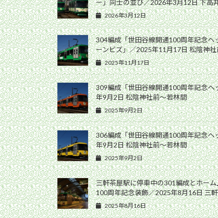
ー」同士の並び／2026年3月12日 下
2026年3月12日
304編成「世田谷線開通100周年記念
ーンビズ」／2025年11月17日 松陰神
2025年11月17日
309編成「世田谷線開通100周年記念ヘ
年9月2日 松陰神社前〜若林間
2025年9月2日
306編成「世田谷線開通100周年記念ヘ
年9月2日 松陰神社前〜若林間
2025年9月2日
三軒茶屋駅に停車中の301編成とホー
100周年記念装飾／2025年8月16日 三
2025年8月16日