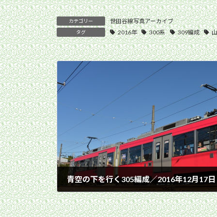
世田谷線写真アーカイブ
カテゴリー
2016年
300系
309編成
タグ
青空の下を行く305編成／2016年12月17
2016年12月17日