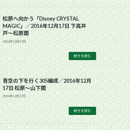
松原へ向かう「Disney CRYSTAL
MAGIC」／2016年12月17日 下高井
戸〜松原間
2016年12月17日
続きを読む
青空の下を行く305編成／2016年12月
17日 松原〜山下間
2016年12月17日
続きを読む