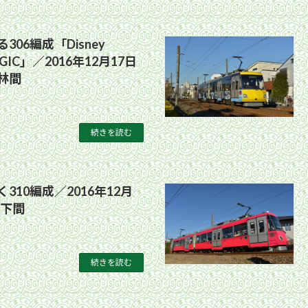
06編成「Disney
AGIC」／2016年12月17日
林間
続きを読む
310編成／2016年12月
山下間
続きを読む