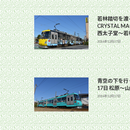
若林踏切を渡る3
CRYSTAL M
西太子堂〜若
2016年12月17日
青空の下を行く
17日 松原〜
2016年12月17日