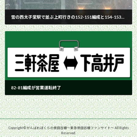
雪の西太子堂駅で並ぶ上町行きの152-151編成と154-153編成／2001年1月27日 西太子堂駅
2001年1月27日
82-81編成が営業運転終了
2001年1月27日
Copyright © がんばれぼくらの世田谷線〜東急世田谷線ファンサイト〜 All Rights
Reserved.