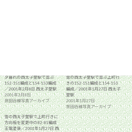
関連
夕暮れの西太子堂駅で並ぶ
雪の西太子堂駅で並ぶ上町行
152-151編成と154-153編成
きの152-151編成と154-153
／2001年2月8日 西太子堂駅
編成／2001年1月27日 西太子
2001年2月8日
堂駅
世田谷線写真アーカイブ
2001年1月27日
世田谷線写真アーカイブ
雪の西太子堂駅で上町行きに
方向板を変更中の82-81編成
玉電塗装／2001年1月27日 西