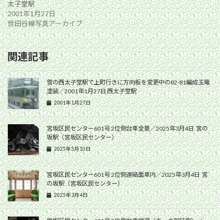
太子堂駅
2001年1月27日
世田谷線写真アーカイブ
関連記事
雪の西太子堂駅で上町行きに方向板を変更中の82-81編成玉電
塗装／2001年1月27日 西太子堂駅
2001年1月27日
宮坂区民センター601号 2位側台車全景／2025年3月4日 宮の
坂駅（宮坂区民センター）
2025年5月10日
宮坂区民センター601号 2位側連結面車内／2025年3月4日 宮
の坂駅（宮坂区民センター）
2025年3月4日