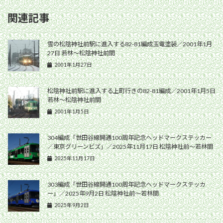
関連記事
雪の松陰神社前駅に進入する82-81編成玉電塗装／2001年1月
27日 若林〜松陰神社前間
2001年1月27日
松陰神社前駅に進入する上町行きの82-81編成／2001年1月5日
若林〜松陰神社前間
2001年1月5日
304編成「世田谷線開通100周年記念ヘッドマークステッカー
／東京グリーンビズ」／2025年11月17日 松陰神社前〜若林間
2025年11月17日
303編成「世田谷線開通100周年記念ヘッドマークステッカ
ー」／2025年9月2日 松陰神社前〜若林間
2025年9月2日