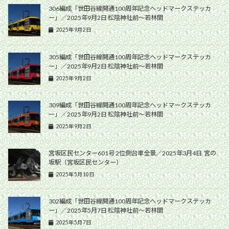
306編成「世田谷線開通100周年記念ヘッドマークステッカ
ー」／2025年9月2日 松陰神社前〜若林間
2025年9月2日
305編成「世田谷線開通100周年記念ヘッドマークステッカ
ー」／2025年9月2日 松陰神社前〜若林間
2025年9月2日
309編成「世田谷線開通100周年記念ヘッドマークステッカ
ー」／2025年9月2日 松陰神社前〜若林間
2025年9月2日
宮坂区民センター601号 2位側台車全景／2025年3月4日 宮の
坂駅（宮坂区民センター）
2025年5月10日
302編成「世田谷線開通100周年記念ヘッドマークステッカ
ー」／2025年5月7日 松陰神社前〜若林間
2025年5月7日