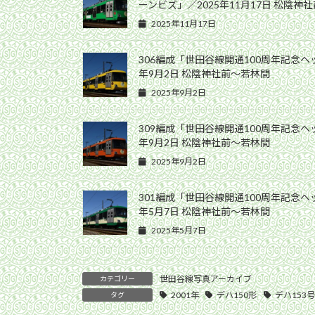
ーンビズ」／2025年11月17日 松陰神
2025年11月17日
306編成「世田谷線開通100周年記念ヘ
年9月2日 松陰神社前〜若林間
2025年9月2日
309編成「世田谷線開通100周年記念ヘ
年9月2日 松陰神社前〜若林間
2025年9月2日
301編成「世田谷線開通100周年記念ヘ
年5月7日 松陰神社前〜若林間
2025年5月7日
世田谷線写真アーカイブ
カテゴリー
2001年
デハ150形
デハ153号
タグ