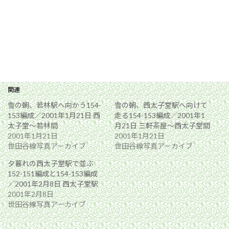
関連
雪の朝、若林駅へ向かう154-
雪の朝、西太子堂駅へ向けて
153編成／2001年1月21日 西
走る154-153編成／2001年1
太子堂〜若林間
月21日 三軒茶屋〜西太子堂間
2001年1月21日
2001年1月21日
世田谷線写真アーカイブ
世田谷線写真アーカイブ
夕暮れの西太子堂駅で並ぶ
152-151編成と154-153編成
／2001年2月8日 西太子堂駅
2001年2月8日
世田谷線写真アーカイブ