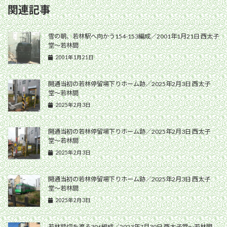
関連記事
雪の朝、若林駅へ向かう154-153編成／2001年1月21日 西太子
堂〜若林間
2001年1月21日
開通当初の若林停留場下りホーム跡／2025年2月3日 西太子
堂〜若林間
2025年2月3日
開通当初の若林停留場下りホーム跡／2025年2月3日 西太子
堂〜若林間
2025年2月3日
開通当初の若林停留場下りホーム跡／2025年2月3日 西太子
堂〜若林間
2025年2月3日
若林踏切を渡る306編成／2023年7月30日 西太子堂〜若林間