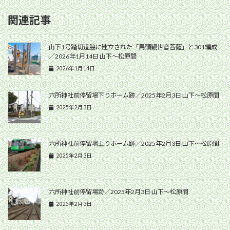
関連記事
山下1号踏切道脇に建立された「馬頭観世音菩薩」と301編成
／2026年1月14日 山下〜松原間
2026年1月14日
六所神社前停留場下りホーム跡／2025年2月3日 山下〜松原間
2025年2月3日
六所神社前停留場上りホーム跡／2025年2月3日 山下〜松原間
2025年2月3日
六所神社前停留場跡／2025年2月3日 山下〜松原間
2025年2月3日