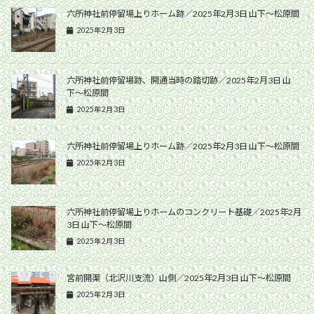
六所神社前停留場上りホーム跡／2025年2月3日 山下〜松原間
2025年2月3日
六所神社前停留場跡、開通当時の踏切跡／2025年2月3日 山
下〜松原間
2025年2月3日
六所神社前停留場上りホーム跡／2025年2月3日 山下〜松原間
2025年2月3日
六所神社前停留場上りホームのコンクリート基礎／2025年2月
3日 山下〜松原間
2025年2月3日
宮前開渠（北沢川支流）山側／2025年2月3日 山下〜松原間
2025年2月3日