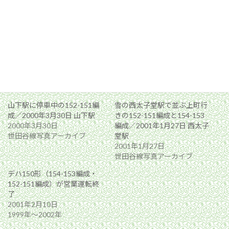
関連
山下駅に停車中の152-151編
雪の西太子堂駅で並ぶ上町行
成／2000年3月30日 山下駅
きの152-151編成と154-153
2000年3月30日
編成／2001年1月27日 西太子
世田谷線写真アーカイブ
堂駅
2001年1月27日
世田谷線写真アーカイブ
デハ150形（154-153編成・
152-151編成）が営業運転終
了
2001年2月10日
1999年〜2002年