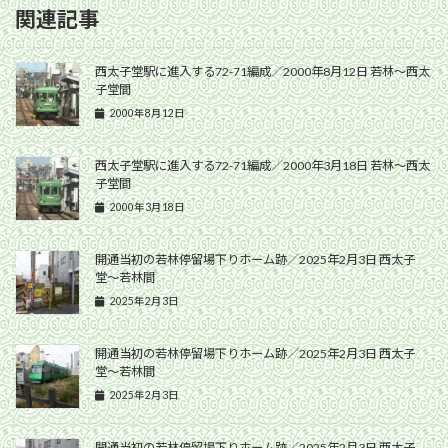
関連記事
西太子堂駅に進入する72-71編成／2000年8月12日 若林〜西太
子堂間
2000年8月12日
西太子堂駅に進入する72-71編成／2000年3月18日 若林〜西太
子堂間
2000年3月18日
開通当初の若林停留場下りホーム跡／2025年2月3日 西太子
堂〜若林間
2025年2月3日
開通当初の若林停留場下りホーム跡／2025年2月3日 西太子
堂〜若林間
2025年2月3日
開通当初の若林停留場下りホーム跡／2025年2月3日 西太子