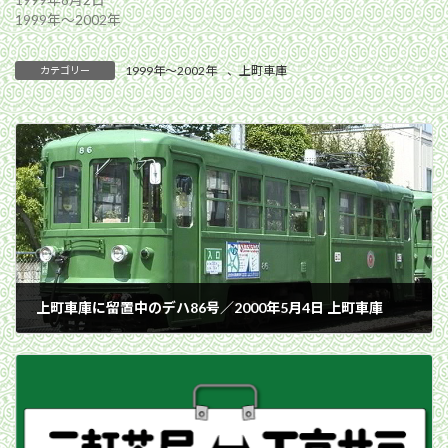
1999年〜2002年
1999年〜2002年
、
上町車庫
カテゴリー
上町車庫に留置中のデハ86号／2000年5月4日 上町車庫
2000年5月4日