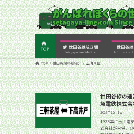
コ
ナ
ン
ビ
テ
ゲ
ン
ー
ツ
シ
へ
ョ
ス
ン
世田谷線呟き垢
世田谷線
TOP
Setagaya-Line X-Twitter
Information of
キ
に
ッ
移
TOP
世田谷線各駅紹介
上町車庫
プ
動
世田谷線の運
急電鉄株式会
2019年10月1日
1938年に玉川
式会社が合併、1