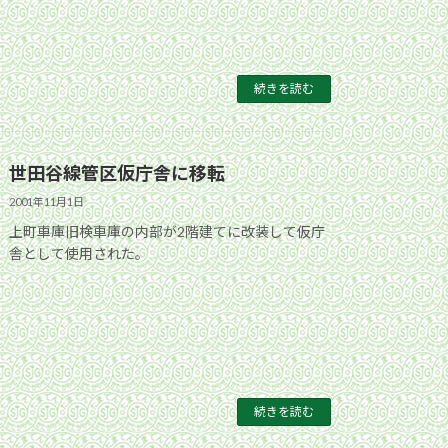
続きを読む
世田谷線管区仮庁舎に移転
2001年11月1日
上町車庫旧検車庫の内部が2階建てに改装して仮庁
舎として使用された。
続きを読む