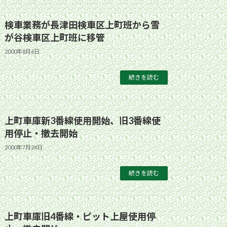
検車業務が長津田検車区上町班から雪
が谷検車区上町班に移管
2000年8月6日
続きを読む
上町車庫新3番線使用開始、旧3番線使
用停止・撤去開始
2000年7月24日
続きを読む
上町車庫旧4番線・ピット上屋使用停