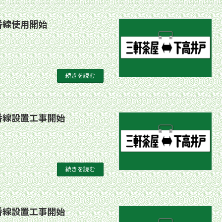
番線使用開始
続きを読む
番線設置工事開始
続きを読む
番線設置工事開始