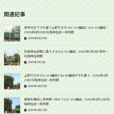
関連記事
若林付近ですれ違う上町行きの152-151編成と154-153編成／
2000年8月29日 松陰神社前〜若林間
2000年8月29日
松陰神社前駅に進入する152-151編成／2000年5月3日 若林〜
松陰神社前間
2000年5月3日
上町行きの152-151編成と86-85編成がすれ違う／2000年4月
23日 松陰神社前〜若林間
2000年4月23日
新緑を横目に若林駅へ向かう152-151編成／2000年4月23日 松
陰神社前〜若林間
2000年4月23日