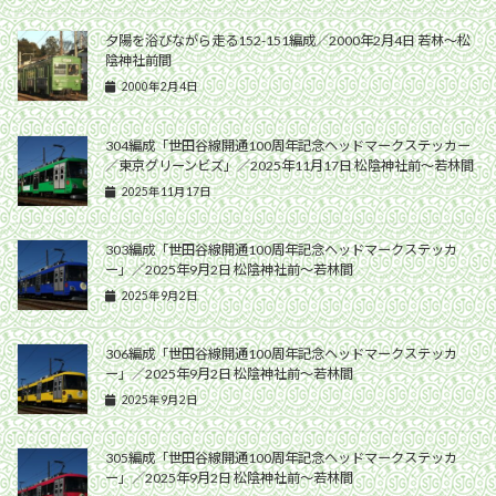
夕陽を浴びながら走る152-151編成／2000年2月4日 若林〜松
陰神社前間
2000年2月4日
304編成「世田谷線開通100周年記念ヘッドマークステッカー
／東京グリーンビズ」／2025年11月17日 松陰神社前〜若林間
2025年11月17日
303編成「世田谷線開通100周年記念ヘッドマークステッカ
ー」／2025年9月2日 松陰神社前〜若林間
2025年9月2日
306編成「世田谷線開通100周年記念ヘッドマークステッカ
ー」／2025年9月2日 松陰神社前〜若林間
2025年9月2日
305編成「世田谷線開通100周年記念ヘッドマークステッカ
ー」／2025年9月2日 松陰神社前〜若林間