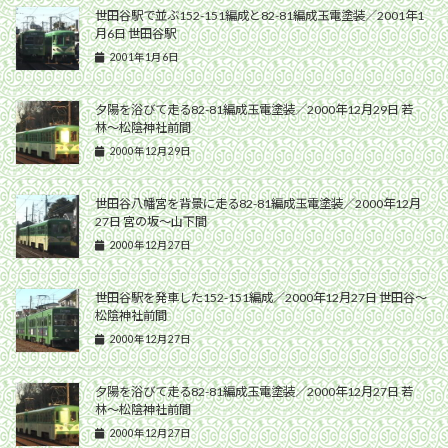
世田谷駅で並ぶ152-151編成と82-81編成玉電塗装／2001年1
月6日 世田谷駅
2001年1月6日
夕陽を浴びて走る82-81編成玉電塗装／2000年12月29日 若
林〜松陰神社前間
2000年12月29日
世田谷八幡宮を背景に走る82-81編成玉電塗装／2000年12月
27日 宮の坂〜山下間
2000年12月27日
世田谷駅を発車した152-151編成／2000年12月27日 世田谷〜
松陰神社前間
2000年12月27日
夕陽を浴びて走る82-81編成玉電塗装／2000年12月27日 若
林〜松陰神社前間
2000年12月27日