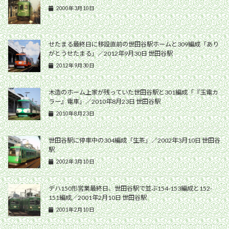
2000年3月10日
せたまる最終日に移設直前の世田谷駅ホームと309編成「あり
がとうせたまる」／2012年9月30日 世田谷駅
2012年9月30日
木造のホーム上家が残っていた世田谷駅と301編成「『玉電カ
ラー』電車」／2010年8月23日 世田谷駅
2010年8月23日
世田谷駅に停車中の304編成「生茶」／2002年3月10日 世田谷
駅
2002年3月10日
デハ150形営業最終日、世田谷駅で並ぶ154-153編成と152-
151編成／2001年2月10日 世田谷駅
2001年2月10日