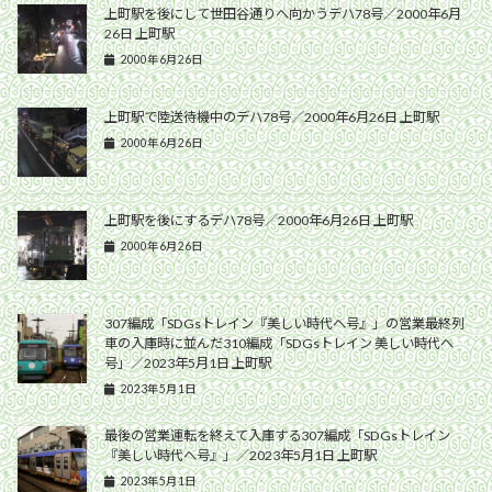
上町駅を後にして世田谷通りへ向かうデハ78号／2000年6月
26日 上町駅
2000年6月26日
上町駅で陸送待機中のデハ78号／2000年6月26日 上町駅
2000年6月26日
上町駅を後にするデハ78号／2000年6月26日 上町駅
2000年6月26日
307編成「SDGsトレイン『美しい時代へ号』」の営業最終列
車の入庫時に並んだ310編成「SDGsトレイン 美しい時代へ
号」／2023年5月1日 上町駅
2023年5月1日
最後の営業運転を終えて入庫する307編成「SDGsトレイン
『美しい時代へ号』」／2023年5月1日 上町駅
2023年5月1日