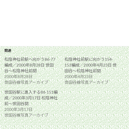
関連
松陰神社前駅へ向かう86-77
松陰神社前駅に向かう154-
編成／2000年8月28日 世田
153編成／2000年4月23日 世
谷〜松陰神社前間
田谷〜松陰神社前間
2000年8月28日
2000年4月23日
世田谷線写真アーカイブ
世田谷線写真アーカイブ
世田谷駅に進入する86-151編
成／2000年3月17日 松陰神社
前〜世田谷間
2000年3月17日
世田谷線写真アーカイブ