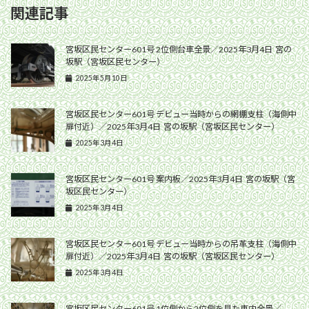
関連記事
宮坂区民センター601号 2位側台車全景／2025年3月4日 宮の
坂駅（宮坂区民センター）
2025年5月10日
宮坂区民センター601号 デビュー当時からの網棚支柱（海側中
扉付近）／2025年3月4日 宮の坂駅（宮坂区民センター）
2025年3月4日
宮坂区民センター601号 案内板／2025年3月4日 宮の坂駅（宮
坂区民センター）
2025年3月4日
宮坂区民センター601号 デビュー当時からの吊革支柱（海側中
扉付近）／2025年3月4日 宮の坂駅（宮坂区民センター）
2025年3月4日
宮坂区民センター601号 1位側から2位側を見た車内全景／