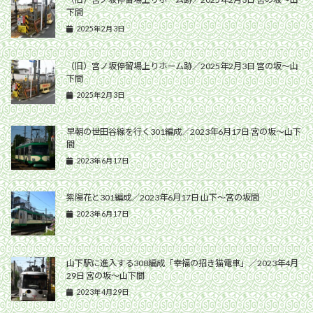
下間
2025年2月3日
（旧）宮ノ坂停留場上りホーム跡／2025年2月3日 宮の坂〜山
下間
2025年2月3日
早朝の世田谷線を行く301編成／2023年6月17日 宮の坂〜山下
間
2023年6月17日
紫陽花と301編成／2023年6月17日 山下〜宮の坂間
2023年6月17日
山下駅に進入する308編成「幸福の招き猫電車」／2023年4月
29日 宮の坂〜山下間
2023年4月29日