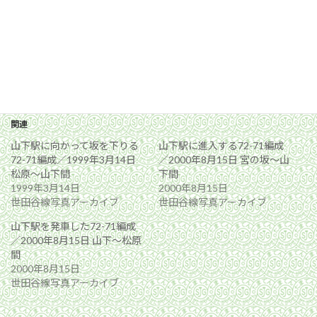
関連
山下駅に向かって坂を下りる
山下駅に進入する72-71編成
72-71編成／1999年3月14日
／2000年8月15日 宮の坂〜山
松原〜山下間
下間
1999年3月14日
2000年8月15日
世田谷線写真アーカイブ
世田谷線写真アーカイブ
山下駅を発車した72-71編成
／2000年8月15日 山下〜松原
間
2000年8月15日
世田谷線写真アーカイブ