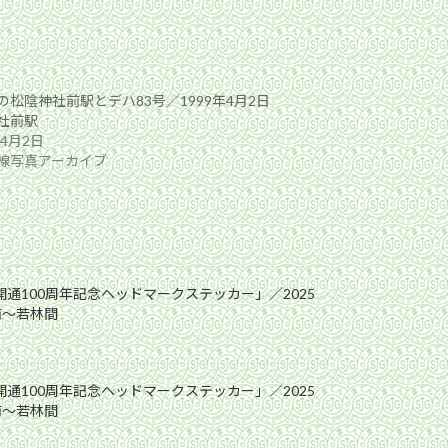
の松陰神社前駅とデハ83号／1999年4月2日
社前駅
年4月2日
線写真アーカイブ
開通100周年記念ヘッドマークステッカー」／2025
前〜若林間
開通100周年記念ヘッドマークステッカー」／2025
前〜若林間