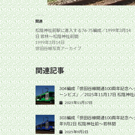
関連
松陰神社前駅に進入する76-75編成／1999年3月14
日 若林〜松陰神社前間
1999年3月14日
世田谷線写真アーカイブ
関連記事
304編成「世田谷線開通100周年記念
ーンビズ」／2025年11月17日 松陰神
2025年11月17日
303編成「世田谷線開通100周年記念ヘ
年9月2日 松陰神社前〜若林間
2025年9月2日