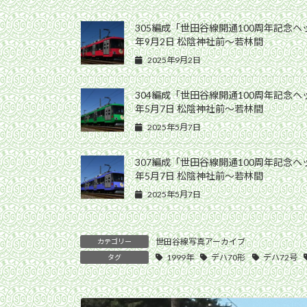
305編成「世田谷線開通100周年記念ヘ
年9月2日 松陰神社前〜若林間
2025年9月2日
304編成「世田谷線開通100周年記念ヘ
年5月7日 松陰神社前〜若林間
2025年5月7日
307編成「世田谷線開通100周年記念ヘ
年5月7日 松陰神社前〜若林間
2025年5月7日
世田谷線写真アーカイブ
カテゴリー
1999年
デハ70形
デハ72号
タグ