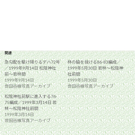
関連
急勾配を駆け降りるデハ72号
林の脇を抜ける86-83編成／
／1999年9月14日 松陰神社
1999年5月30日 若林〜松陰神
前〜若林間
社前間
1999年9月14日
1999年5月30日
世田谷線写真アーカイブ
世田谷線写真アーカイブ
松陰神社前駅に進入する76-
75編成／1999年3月14日 若
林〜松陰神社前間
1999年3月14日
世田谷線写真アーカイブ