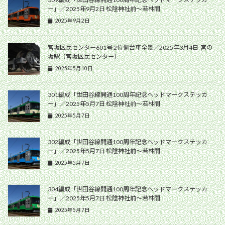
ー」／2025年9月2日 松陰神社前〜若林間
2025年9月2日
宮坂区民センター601号 2位側台車全景／2025年3月4日 宮の
坂駅（宮坂区民センター）
2025年5月10日
301編成「世田谷線開通100周年記念ヘッドマークステッカ
ー」／2025年5月7日 松陰神社前〜若林間
2025年5月7日
302編成「世田谷線開通100周年記念ヘッドマークステッカ
ー」／2025年5月7日 松陰神社前〜若林間
2025年5月7日
304編成「世田谷線開通100周年記念ヘッドマークステッカ
ー」／2025年5月7日 松陰神社前〜若林間
2025年5月7日