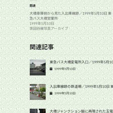
関連
大橋車庫側から見た入出庫線跡／1999年5月10日 東
急バス大橋営業所
1999年5月10日
世田谷線写真アーカイブ
関連記事
東急バス大橋変電所入口／1999年5月1
1999年5月10日
入出庫線跡の鉄道柵／1999年5月10日
1999年5月10日
大橋ジャンクション脇に再現された玉電モ