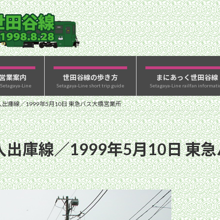
営業案内
世田谷線の歩き方
まにあっく世田谷線
 Setagaya-Line
Setagaya-Line short trip guide
Setagaya-Line railfan informati
出庫線／1999年5月10日 東急バス大橋営業所
入出庫線／1999年5月10日 東