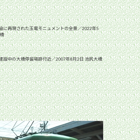
脇に再現された玉電モニュメントの全景／2022年5
大橋
設中の大橋停留場跡付近／2007年8月2日 池尻大橋