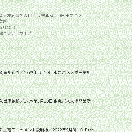
ス大橋変電所入口／1999年5月10日 東急バス
業所
年5月10日
線写真アーカイブ
電所正面／1999年5月10日 東急バス大橋営業所
出庫線跡／1999年5月10日 東急バス大橋営業所
玉電モニュメント説明板／2022年5月8日 O-Path