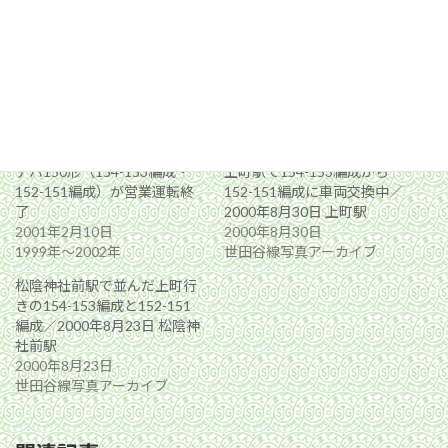
関連
デハ150形（154-153編成・
上町駅で154-153編成から
152-151編成）が営業運転終
152-151編成に車両交換中／
了
2000年8月30日 上町駅
2001年2月10日
2000年8月30日
1999年〜2002年
世田谷線写真アーカイブ
松陰神社前駅で並んだ上町行
きの154-153編成と152-151
編成／2000年8月23日 松陰神
社前駅
2000年8月23日
世田谷線写真アーカイブ