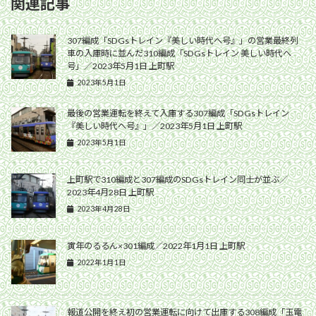
関連記事
307編成「SDGsトレイン『美しい時代へ号』」の営業最終列
車の入庫時に並んだ310編成「SDGsトレイン 美しい時代へ
号」／2023年5月1日 上町駅
2023年5月1日
最後の営業運転を終えて入庫する307編成「SDGsトレイン
『美しい時代へ号』」／2023年5月1日 上町駅
2023年5月1日
上町駅で310編成と307編成のSDGsトレイン同士が並ぶ／
2023年4月28日 上町駅
2023年4月28日
寅年のるるん×301編成／2022年1月1日 上町駅
2022年1月1日
報道公開を終え初の営業運転に向けて出庫する308編成「玉電