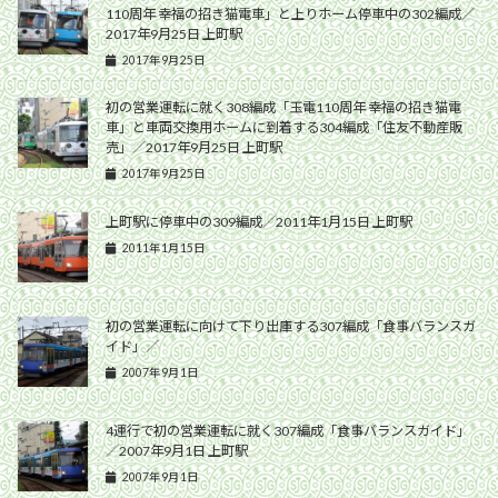
110周年 幸福の招き猫電車」と上りホーム停車中の302編成／
2017年9月25日 上町駅
2017年9月25日
初の営業運転に就く308編成「玉電110周年 幸福の招き猫電
車」と車両交換用ホームに到着する304編成「住友不動産販
売」／2017年9月25日 上町駅
2017年9月25日
上町駅に停車中の309編成／2011年1月15日 上町駅
2011年1月15日
初の営業運転に向けて下り出庫する307編成「食事バランスガ
イド」／
2007年9月1日
4運行で初の営業運転に就く307編成「食事バランスガイド」
／2007年9月1日 上町駅
2007年9月1日