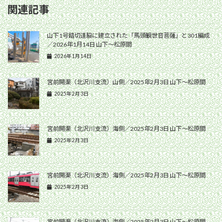
関連記事
山下1号踏切道脇に建立された「馬頭観世音菩薩」と301編成
／2026年1月14日 山下〜松原間
2026年1月14日
宮前開渠（北沢川支流）山側／2025年2月3日 山下〜松原間
2025年2月3日
宮前開渠（北沢川支流）海側／2025年2月3日 山下〜松原間
2025年2月3日
宮前開渠（北沢川支流）海側／2025年2月3日 山下〜松原間
2025年2月3日
宮前開渠（北沢川支流）海側／2025年2月3日 山下〜松原間