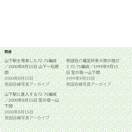
関連
山下駅を発車した72-71編成
世田谷八幡宮秋季大祭の提灯
／2000年8月15日 山下〜松原
と72-71編成／1999年9月15
間
日 宮の坂〜山下間
2000年8月15日
1999年9月15日
世田谷線写真アーカイブ
世田谷線写真アーカイブ
山下駅に進入する72-71編成
／2000年8月15日 宮の坂〜山
下間
2000年8月15日
世田谷線写真アーカイブ