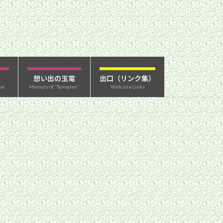
想い出の玉電
出口（リンク集）
on
Memory of “Tamaden”
Web site Links