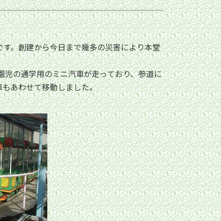
です。創建から今日まで幾多の災害により本堂
を園児の通学用のミニ汽車が走っており、参道に
車もあわせて移動しました。