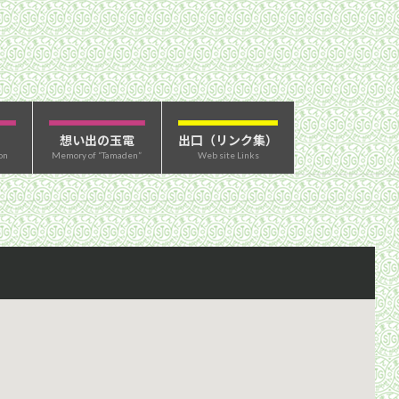
想い出の玉電
出口（リンク集）
on
Memory of “Tamaden”
Web site Links