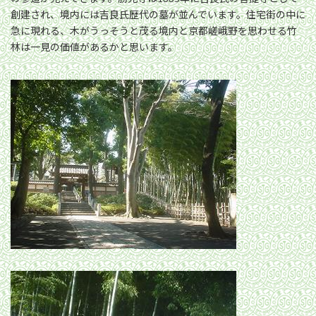
創建され、境内には吉良氏歴代の墓が並んでいます。住宅街の中に
急に現れる、木がうっそうと茂る境内と京都嵯峨野を思わせる竹
林は一見の価値があるかと思います。