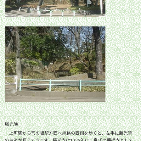
勝光院
上町駅から宮の坂駅方面へ線路の西側を歩くと、左手に勝光院
の参道が見えてきます。勝光寺は1335年に吉良氏の菩提寺として