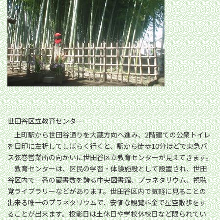
世田谷区立教育センター
上町駅から世田谷通りを大蔵方向へ進み、2階建ての公衆トイレ
を目印に左折してしばらく行くと、駅から徒歩10分ほどで東急バ
ス弦巻営業所の向かいに世田谷区立教育センターが見えてきます。
教育センターは、区民の学習・体験施設として設置され、世田
谷区内で一番の蔵書数を誇る中央図書館、プラネタリウム、視聴
覚ライブラリーなどがあります。世田谷区内で気軽に見ることの
出来る唯一のプラネタリウムで、安価な観覧料金で星空散歩をす
ることが出来ます。投影日は土休日や学校休校日など限られてい