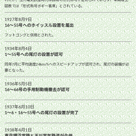
図表では「形式称号ボギー客車」とされている。
1927年8月9日
16〜55号へのホイッスル設置を届出
フットゴングと併用とされた。
1934年8月4日
1〜55号への尾灯の設置が認可
同年7月に平均速度24km/hへのスピードアップが認可され、尾灯の装備が必
要となった。
1936年5月5日
16〜66号の手用制動機撤去が認可
1937年6月10日
1〜6・16〜55号への尾灯の設置が完了
1938年4月1日
東京横浜電鉄と玉川電気鉄道が合併