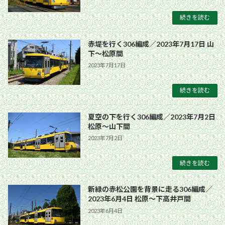
続きを読む
赤堤を行く306編成／2023年7月17日 山
下〜松原間
2023年7月17日
続きを読む
夏空の下を行く306編成／2023年7月2日
松原〜山下間
2023年7月2日
続きを読む
新緑の赤松公園を背景に走る306編成／
2023年6月4日 松原〜下高井戸間
2023年6月4日