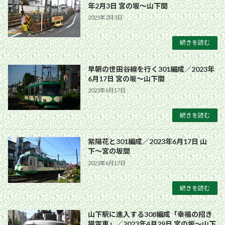
年2月3日 宮の坂〜山下間
2025年2月3日
続きを読む
早朝の世田谷線を行く301編成／2023年
6月17日 宮の坂〜山下間
2023年6月17日
続きを読む
紫陽花と301編成／2023年6月17日 山
下〜宮の坂間
2023年6月17日
続きを読む
山下駅に進入する308編成「幸福の招き
猫電車」／2023年4月29日 宮の坂〜山下