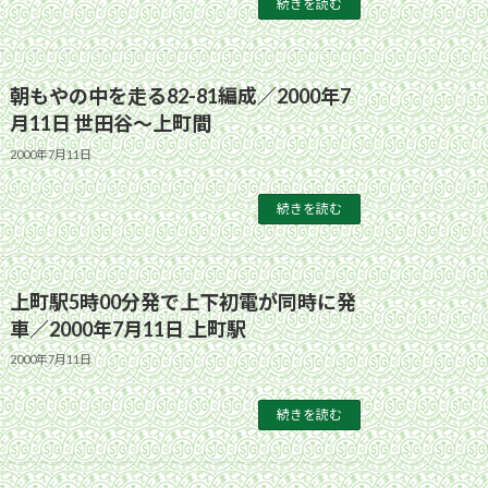
続きを読む
朝もやの中を走る82-81編成／2000年7
月11日 世田谷〜上町間
2000年7月11日
続きを読む
上町駅5時00分発で上下初電が同時に発
車／2000年7月11日 上町駅
2000年7月11日
続きを読む