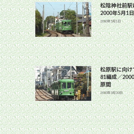
松陰神社前駅に
2000年5月
2000年5月1日
松原駅に向け
81編成／200
原間
2000年3月30日