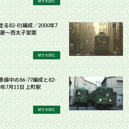
続きを読む
る82-81編成／2000年7
茶屋〜西太子堂間
続きを読む
備中の86-77編成と82-
0年7月11日 上町駅
続きを読む