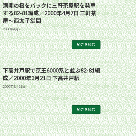
満開の桜をバックに三軒茶屋駅を発車
する82-81編成／2000年4月7日 三軒茶
屋〜西太子堂間
2000年4月7日
続きを読む
下高井戸駅で京王6000系と並ぶ82-81編
成／2000年3月21日 下高井戸駅
2000年3月21日
続きを読む