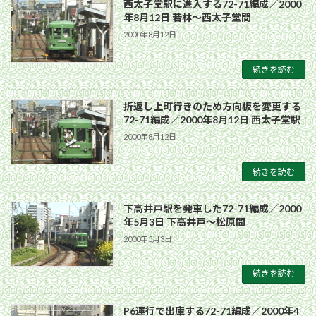
西太子堂駅に進入する72-71編成／2000
年8月12日 若林〜西太子堂間
2000年8月12日
続きを読む
折返し上町行きのため方向板を変更する
72-71編成／2000年8月12日 西太子堂駅
2000年8月12日
続きを読む
下高井戸駅を発車した72-71編成／2000
年5月3日 下高井戸〜松原間
2000年5月3日
続きを読む
P6運行で出庫する72-71編成／2000年4