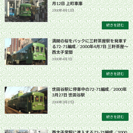
月12日 上町車庫
2000年4月12日
続きを読む
満開の桜をバックに三軒茶屋駅を発車す
る72-71編成／2000年4月7日 三軒茶屋〜
西太子堂間
2000年4月7日
続きを読む
世田谷駅に停車中の72-71編成／2000年
3月27日 世田谷駅
2000年3月27日
続きを読む
西太子堂駅に進入する72-71編成／2000