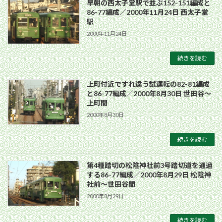
早朝の西太子堂駅で並ぶ152-151編成と
86-77編成／2000年11月24日 西太子堂
駅
2000年11月24日
続きを読む
上町付近ですれ違う試運転の82-81編成
と86-77編成／2000年8月30日 世田谷〜
上町間
2000年8月30日
続きを読む
第4種踏切の松陰神社前3号踏切道を通過
する86-77編成／2000年8月29日 松陰神
社前〜世田谷間
2000年8月29日
続きを読む