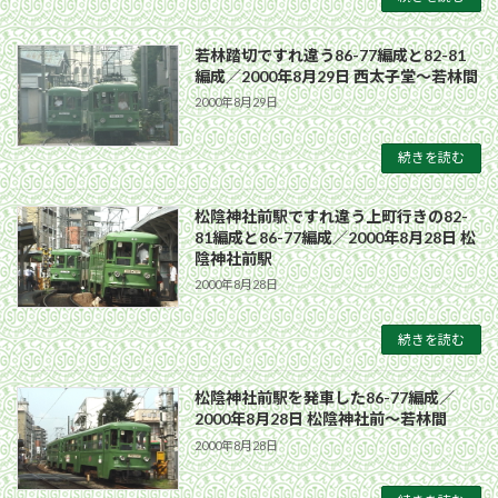
若林踏切ですれ違う86-77編成と82-81
編成／2000年8月29日 西太子堂〜若林間
2000年8月29日
続きを読む
松陰神社前駅ですれ違う上町行きの82-
81編成と86-77編成／2000年8月28日 松
陰神社前駅
2000年8月28日
続きを読む
松陰神社前駅を発車した86-77編成／
2000年8月28日 松陰神社前〜若林間
2000年8月28日