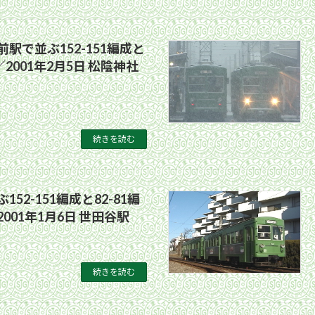
駅で並ぶ152-151編成と
成／2001年2月5日 松陰神社
続きを読む
52-151編成と82-81編
001年1月6日 世田谷駅
続きを読む