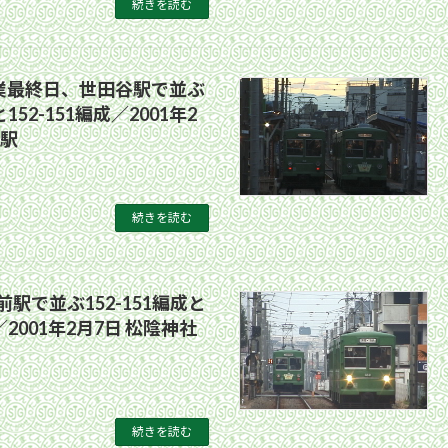
続きを読む
営業最終日、世田谷駅で並ぶ
と152-151編成／2001年2
谷駅
続きを読む
駅で並ぶ152-151編成と
成／2001年2月7日 松陰神社
続きを読む