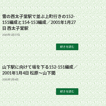
雪の西太子堂駅で並ぶ上町行きの152-
151編成と154-153編成／2001年1月27
日 西太子堂駅
2001年1月27日
続きを読む
山下駅に向けて坂を下る152-151編成／
2001年1月4日 松原〜山下間
2001年1月4日
続きを読む