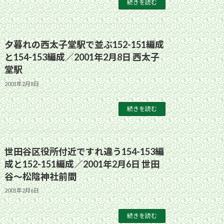
続きを読む
夕暮れの西太子堂駅で並ぶ152-151編成
と154-153編成／2001年2月8日 西太子
堂駅
2001年2月8日
続きを読む
世田谷区役所付近ですれ違う154-153編
成と152-151編成／2001年2月6日 世田
谷〜松陰神社前間
2001年2月6日
続きを読む