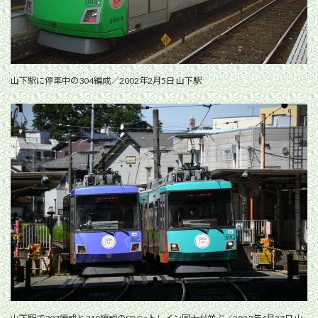
山下駅に停車中の304編成／2002年2月5日 山下駅