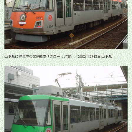
山下駅に停車中の309編成「グローリア賞」／2002年2月5日 山下駅