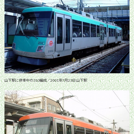
山下駅に停車中の310編成／2001年7月23日 山下駅